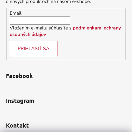
t
o nových produktoch na našom e-shope.
i
Email
e
Vložením e-mailu súhlasíte s
podmienkami ochrany
osobných údajov
PRIHLÁSIŤ SA
Facebook
Instagram
Kontakt