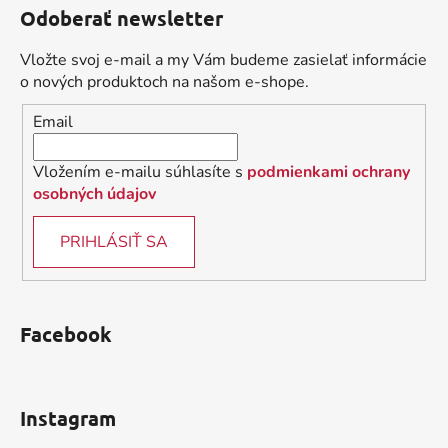
á
Odoberať newsletter
p
ä
Vložte svoj e-mail a my Vám budeme zasielať informácie
t
o nových produktoch na našom e-shope.
i
Email
e
Vložením e-mailu súhlasíte s
podmienkami ochrany
osobných údajov
PRIHLÁSIŤ SA
Facebook
Instagram