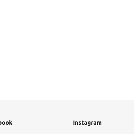
book
Instagram