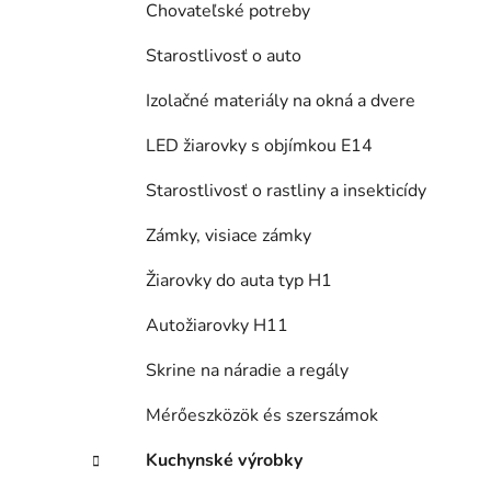
Chovateľské potreby
Starostlivosť o auto
Izolačné materiály na okná a dvere
LED žiarovky s objímkou E14
Starostlivosť o rastliny a insekticídy
Zámky, visiace zámky
Žiarovky do auta typ H1
Autožiarovky H11
Skrine na náradie a regály
Mérőeszközök és szerszámok
Kuchynské výrobky