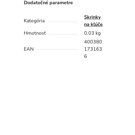
Dodatočné parametre
Skrinky
Kategória
na kľúče
Hmotnosť
0.03 kg
400380
EAN
173163
6