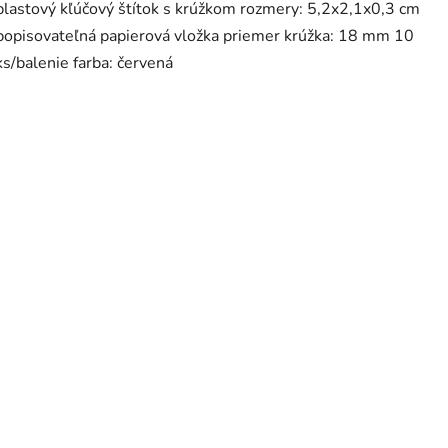
plastový kľúčový štítok s krúžkom rozmery: 5,2x2,1x0,3 cm
popisovateľná papierová vložka priemer krúžka: 18 mm 10
ks/balenie farba: červená