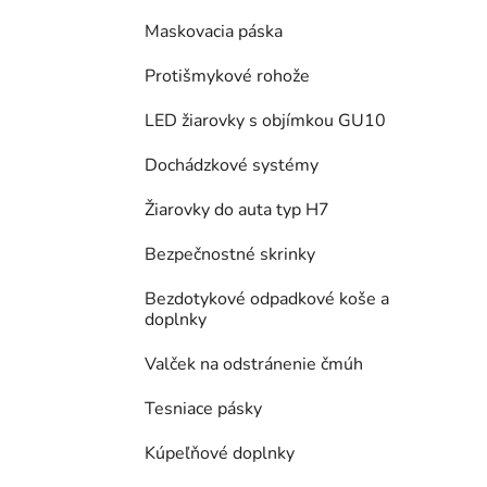
Maskovacia páska
Protišmykové rohože
LED žiarovky s objímkou GU10
Dochádzkové systémy
Žiarovky do auta typ H7
Bezpečnostné skrinky
Bezdotykové odpadkové koše a
doplnky
Valček na odstránenie čmúh
Tesniace pásky
Kúpeľňové doplnky