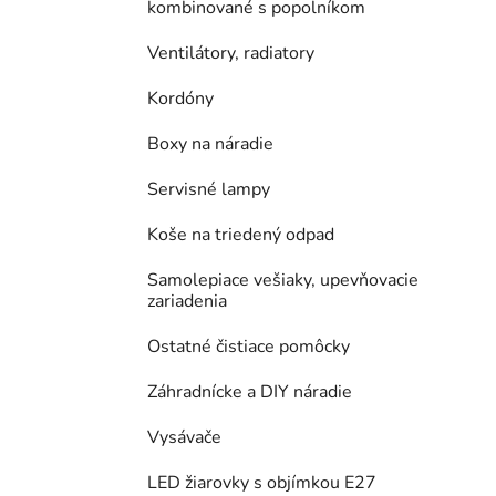
kombinované s popolníkom
Ventilátory, radiatory
Kordóny
Boxy na náradie
Servisné lampy
Koše na triedený odpad
Samolepiace vešiaky, upevňovacie
zariadenia
Ostatné čistiace pomôcky
Záhradnícke a DIY náradie
Vysávače
LED žiarovky s objímkou E27