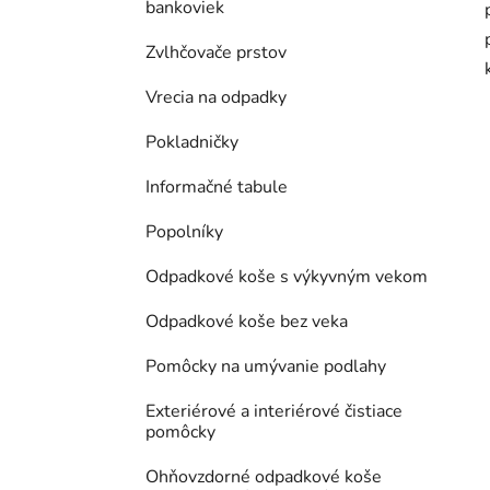
bankoviek
Zvlhčovače prstov
Vrecia na odpadky
Pokladničky
Informačné tabule
Popolníky
Odpadkové koše s výkyvným vekom
Odpadkové koše bez veka
Pomôcky na umývanie podlahy
Exteriérové a interiérové čistiace
pomôcky
Ohňovzdorné odpadkové koše