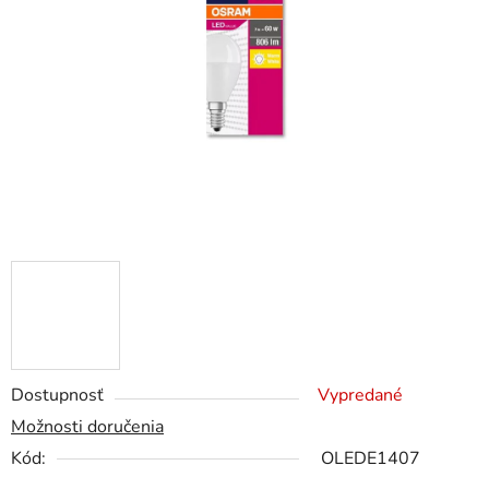
5
hviezdičiek.
Dostupnosť
Vypredané
Možnosti doručenia
Kód:
OLEDE1407