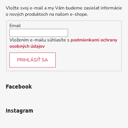
ä
Vložte svoj e-mail a my Vám budeme zasielať informácie
t
o nových produktoch na našom e-shope.
i
Email
e
Vložením e-mailu súhlasíte s
podmienkami ochrany
osobných údajov
PRIHLÁSIŤ SA
Facebook
Instagram