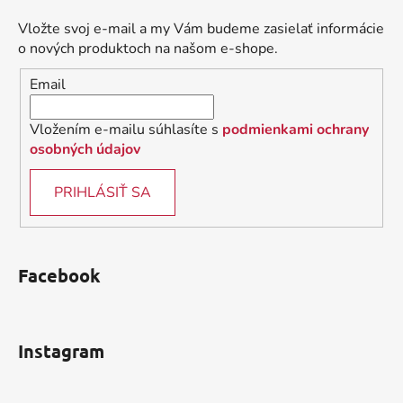
p
ä
Vložte svoj e-mail a my Vám budeme zasielať informácie
t
o nových produktoch na našom e-shope.
i
Email
e
Vložením e-mailu súhlasíte s
podmienkami ochrany
osobných údajov
PRIHLÁSIŤ SA
Facebook
Instagram