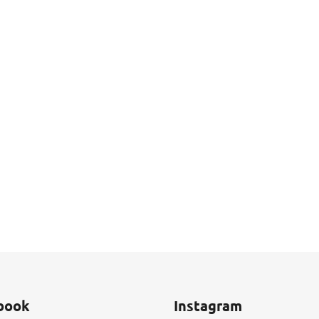
book
Instagram