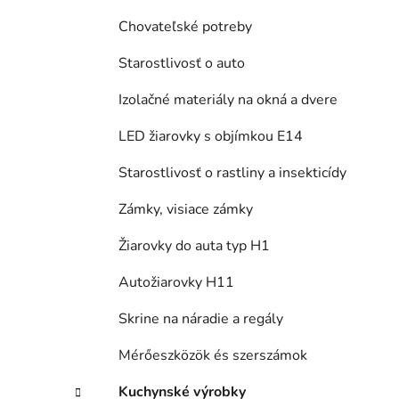
Chovateľské potreby
Starostlivosť o auto
Izolačné materiály na okná a dvere
LED žiarovky s objímkou E14
Starostlivosť o rastliny a insekticídy
Zámky, visiace zámky
Žiarovky do auta typ H1
Autožiarovky H11
Skrine na náradie a regály
Mérőeszközök és szerszámok
Kuchynské výrobky