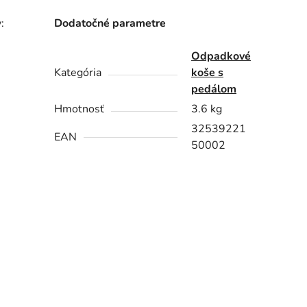
:
Dodatočné parametre
Odpadkové
Kategória
koše s
pedálom
Hmotnosť
3.6 kg
32539221
EAN
50002