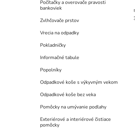
Počítačky a overovače pravosti
bankoviek
Zvlhčovače prstov
Vrecia na odpadky
Pokladničky
Informačné tabule
Popolníky
Odpadkové koše s výkyvným vekom
Odpadkové koše bez veka
Pomôcky na umývanie podlahy
Exteriérové a interiérové čistiace
pomôcky