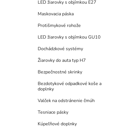
LED žiarovky s objímkou E27
Maskovacia páska
Protišmykové rohože
LED žiarovky s objímkou GU10
Dochádzkové systémy
Žiarovky do auta typ H7
Bezpečnostné skrinky
Bezdotykové odpadkové koše a
doplnky
Valček na odstránenie čmúh
Tesniace pásky
Kúpeľňové doplnky