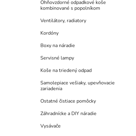
Ohňovzdorné odpadkové koše
kombinované s popolníkom
Ventilátory, radiatory
Kordóny
Boxy na náradie
Servisné lampy
Koše na triedený odpad
Samolepiace vešiaky, upevňovacie
zariadenia
Ostatné čistiace pomôcky
Záhradnícke a DIY náradie
Vysávače