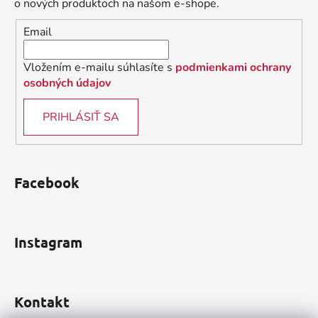
t
o nových produktoch na našom e-shope.
i
Email
e
Vložením e-mailu súhlasíte s
podmienkami ochrany
osobných údajov
PRIHLÁSIŤ SA
Facebook
Instagram
Kontakt