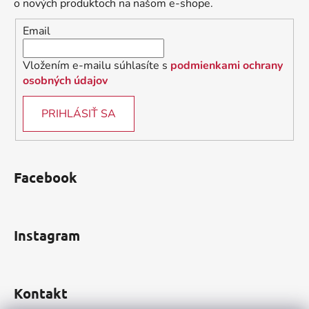
t
o nových produktoch na našom e-shope.
i
Email
e
Vložením e-mailu súhlasíte s
podmienkami ochrany
osobných údajov
PRIHLÁSIŤ SA
Facebook
Instagram
Kontakt