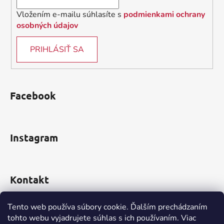
Vložením e-mailu súhlasíte s
podmienkami ochrany
osobných údajov
PRIHLÁSIŤ SA
Facebook
Instagram
Kontakt
obchod
@
incomp.sk
Tento web používa súbory cookie. Ďalším prechádzaním
tohto webu vyjadrujete súhlas s ich používaním. Viac