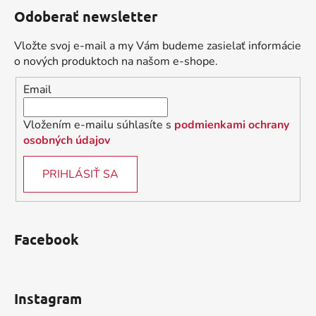
á
Odoberať newsletter
p
ä
Vložte svoj e-mail a my Vám budeme zasielať informácie
t
o nových produktoch na našom e-shope.
i
Email
e
Vložením e-mailu súhlasíte s
podmienkami ochrany
osobných údajov
PRIHLÁSIŤ SA
Facebook
Instagram