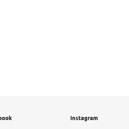
book
Instagram