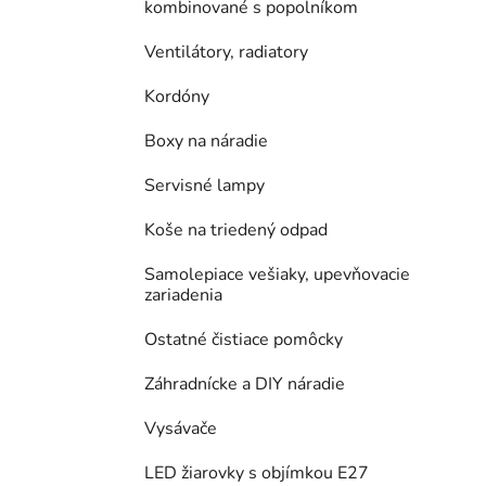
kombinované s popolníkom
Ventilátory, radiatory
Kordóny
Boxy na náradie
Servisné lampy
Koše na triedený odpad
Samolepiace vešiaky, upevňovacie
zariadenia
Ostatné čistiace pomôcky
Záhradnícke a DIY náradie
Vysávače
LED žiarovky s objímkou E27