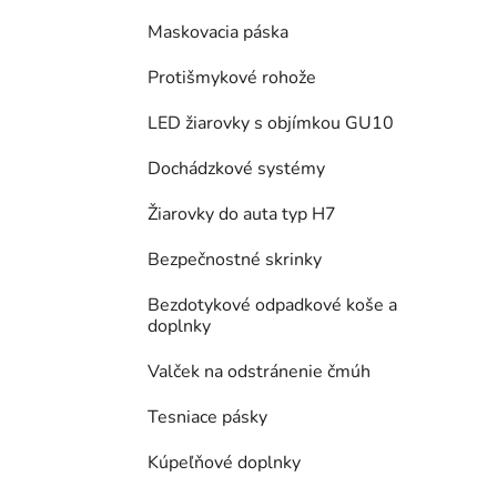
Maskovacia páska
Protišmykové rohože
LED žiarovky s objímkou GU10
Dochádzkové systémy
Žiarovky do auta typ H7
Bezpečnostné skrinky
Bezdotykové odpadkové koše a
doplnky
Valček na odstránenie čmúh
Tesniace pásky
Kúpeľňové doplnky