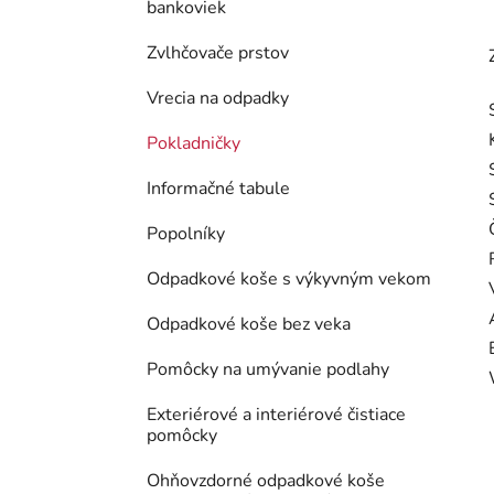
bankoviek
Zvlhčovače prstov
Vrecia na odpadky
Pokladničky
Informačné tabule
Popolníky
Odpadkové koše s výkyvným vekom
Odpadkové koše bez veka
Pomôcky na umývanie podlahy
Exteriérové a interiérové čistiace
pomôcky
Ohňovzdorné odpadkové koše