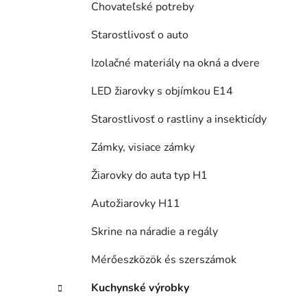
Chovateľské potreby
Starostlivosť o auto
Izolačné materiály na okná a dvere
LED žiarovky s objímkou E14
Starostlivosť o rastliny a insekticídy
Zámky, visiace zámky
Žiarovky do auta typ H1
Autožiarovky H11
Skrine na náradie a regály
Mérőeszközök és szerszámok
Kuchynské výrobky