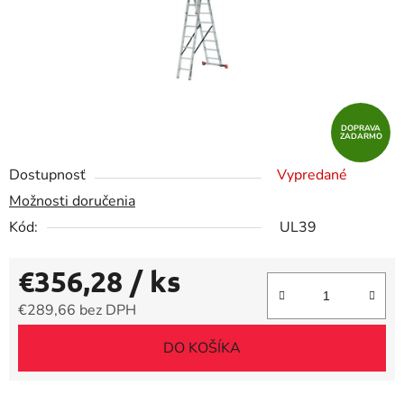
DOPRAVA
ZADARMO
Dostupnosť
Vypredané
Možnosti doručenia
Kód:
UL39
€356,28
/ ks
€289,66 bez DPH
Jednotková cena:
DO KOŠÍKA