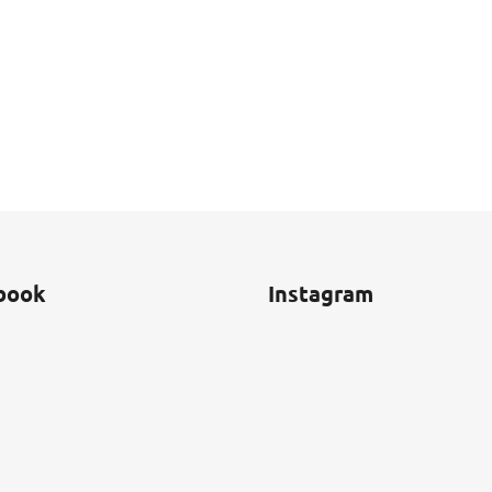
book
Instagram