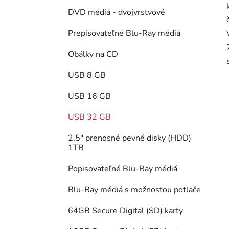
DVD médiá - dvojvrstvové
Prepisovateľné Blu-Ray médiá
Obálky na CD
USB 8 GB
USB 16 GB
USB 32 GB
2,5" prenosné pevné disky (HDD)
1TB
Popisovateľné Blu-Ray médiá
Blu-Ray médiá s možnosťou potlače
64GB Secure Digital (SD) karty