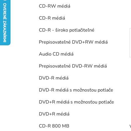
e
CD-RW médiá
l
CD-R médiá
CD-R - široko potlačiteľné
Prepisovateľné DVD+RW médiá
Audio CD médiá
Prepisovateľné DVD-RW médiá
DVD-R médiá
DVD-R médiá s možnosťou potlače
DVD+R médiá s možnosťou potlače
DVD+R médiá
CD-R 800 MB