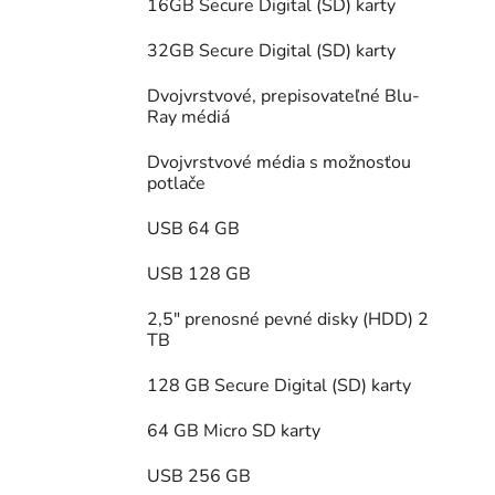
16GB Secure Digital (SD) karty
32GB Secure Digital (SD) karty
Dvojvrstvové, prepisovateľné Blu-
Ray médiá
Dvojvrstvové média s možnosťou
potlače
USB 64 GB
USB 128 GB
2,5" prenosné pevné disky (HDD) 2
TB
128 GB Secure Digital (SD) karty
64 GB Micro SD karty
USB 256 GB