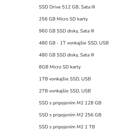
SSD Drive 512 GB, Sata III
256 GB Micro SD karty
960 GB SSD disky, Sata III
480 GB - 1T vonkajšie SSD, USB
480 GB SSD disky, Sata III
8GB Micro SD karty
1TB vonkajšie SSD, USB
2TB vonkajšie SSD, USB
SSD s pripojením M2 128 GB
SSD s pripojením M2 256 GB
SSD s pripojením M2 1 TB