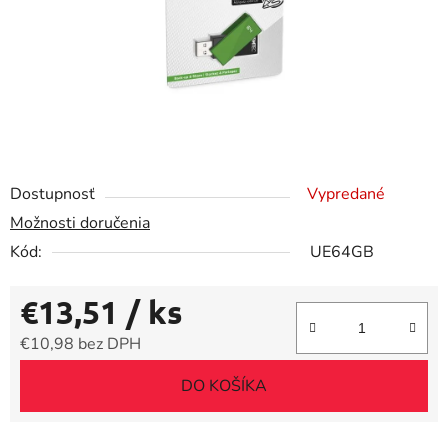
Dostupnosť
Vypredané
Možnosti doručenia
Kód:
UE64GB
€13,51
/ ks
€10,98 bez DPH
Jednotková cena:
DO KOŠÍKA