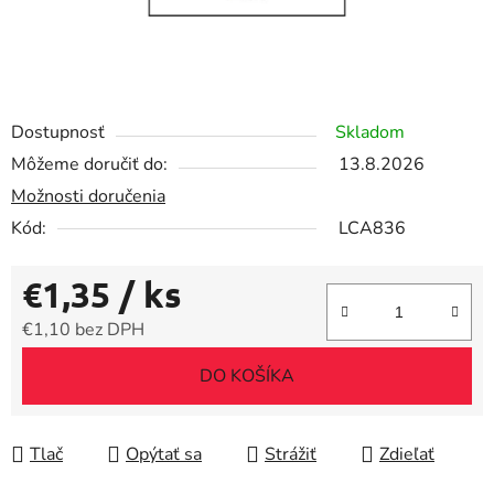
Dostupnosť
Skladom
Môžeme doručiť do:
13.8.2026
Možnosti doručenia
Kód:
LCA836
€1,35
/ ks
€1,10 bez DPH
Jednotková cena:
DO KOŠÍKA
Tlač
Opýtať sa
Strážiť
Zdieľať