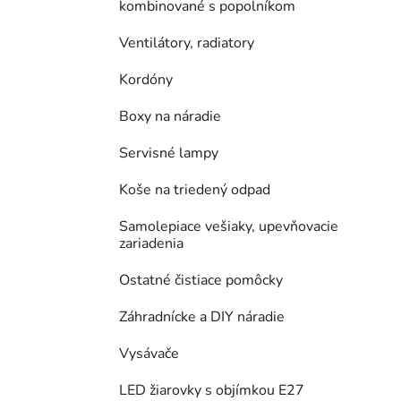
kombinované s popolníkom
Ventilátory, radiatory
Kordóny
Boxy na náradie
Servisné lampy
Koše na triedený odpad
Samolepiace vešiaky, upevňovacie
zariadenia
Ostatné čistiace pomôcky
Záhradnícke a DIY náradie
Vysávače
LED žiarovky s objímkou E27