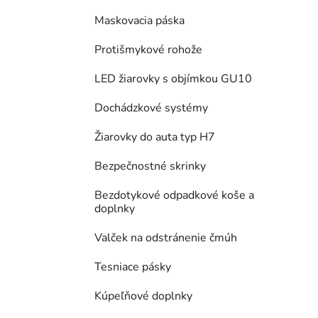
Maskovacia páska
Protišmykové rohože
LED žiarovky s objímkou GU10
Dochádzkové systémy
Žiarovky do auta typ H7
Bezpečnostné skrinky
Bezdotykové odpadkové koše a
doplnky
Valček na odstránenie čmúh
Tesniace pásky
Kúpeľňové doplnky