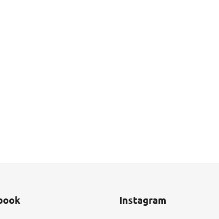
book
Instagram