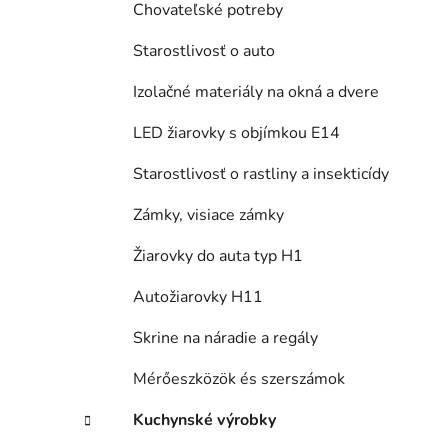
Chovateľské potreby
Starostlivosť o auto
Izolačné materiály na okná a dvere
LED žiarovky s objímkou E14
Starostlivosť o rastliny a insekticídy
Zámky, visiace zámky
Žiarovky do auta typ H1
Autožiarovky H11
Skrine na náradie a regály
Mérőeszközök és szerszámok
Kuchynské výrobky