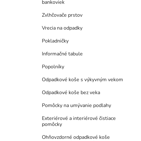
bankoviek
Zvlhčovače prstov
Vrecia na odpadky
Pokladničky
Informačné tabule
Popolníky
Odpadkové koše s výkyvným vekom
Odpadkové koše bez veka
Pomôcky na umývanie podlahy
Exteriérové a interiérové čistiace
pomôcky
Ohňovzdorné odpadkové koše