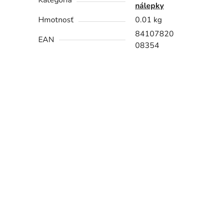
Kategória
nálepky
Hmotnosť
0.01 kg
84107820
EAN
08354