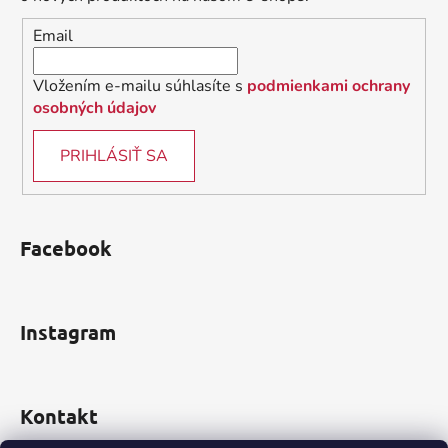
i
Email
e
Vložením e-mailu súhlasíte s
podmienkami ochrany
osobných údajov
PRIHLÁSIŤ SA
Facebook
Instagram
Kontakt