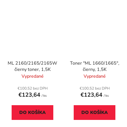
ML 2160/2165/2165W
Toner "ML 1660/1665",
čierny toner, 1,5K
čierny, 1,5K
Vypredané
Vypredané
€100,52 bez DPH
€100,52 bez DPH
€123,64
€123,64
/ ks
/ ks
DO KOŠÍKA
DO KOŠÍKA