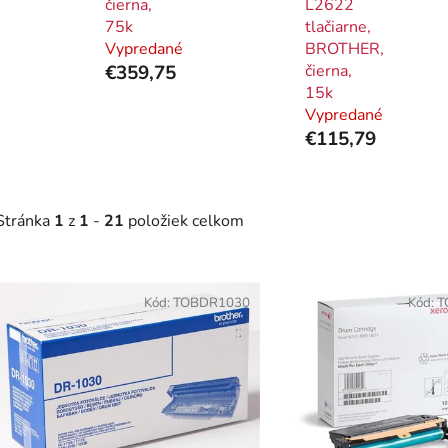
čierna,
L2622
75k
tlačiarne,
Vypredané
BROTHER,
€359,75
čierna,
15k
Vypredané
€115,79
Stránka
1
z
1
-
21
položiek celkom
V
ý
Kód:
TOBDR1030
Kód:
T
p
i
s
p
r