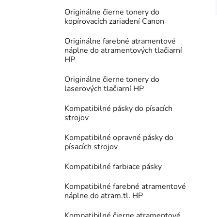
Originálne čierne tonery do
kopírovacích zariadení Canon
Originálne farebné atramentové
náplne do atramentových tlačiarní
HP
Originálne čierne tonery do
laserových tlačiarní HP
Kompatibilné pásky do písacích
strojov
Kompatibilné opravné pásky do
písacích strojov
Kompatibilné farbiace pásky
Kompatibilné farebné atramentové
náplne do atram.tl. HP
Kompatibilné čierne atramentové