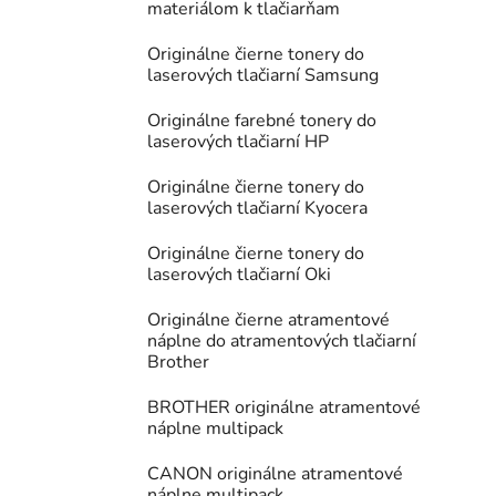
materiálom k tlačiarňam
Originálne čierne tonery do
laserových tlačiarní Samsung
Originálne farebné tonery do
laserových tlačiarní HP
Originálne čierne tonery do
laserových tlačiarní Kyocera
Originálne čierne tonery do
laserových tlačiarní Oki
Originálne čierne atramentové
náplne do atramentových tlačiarní
Brother
BROTHER originálne atramentové
náplne multipack
CANON originálne atramentové
náplne multipack