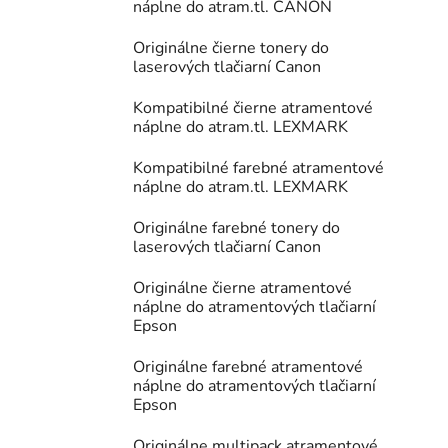
náplne do atram.tl. CANON
Originálne čierne tonery do
laserových tlačiarní Canon
Kompatibilné čierne atramentové
náplne do atram.tl. LEXMARK
Kompatibilné farebné atramentové
náplne do atram.tl. LEXMARK
Originálne farebné tonery do
laserových tlačiarní Canon
Originálne čierne atramentové
náplne do atramentových tlačiarní
Epson
Originálne farebné atramentové
náplne do atramentových tlačiarní
Epson
Originálne multipack atramentové