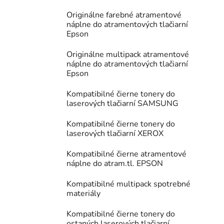
Originálne farebné atramentové
náplne do atramentových tlačiarní
Epson
Originálne multipack atramentové
náplne do atramentových tlačiarní
Epson
Kompatibilné čierne tonery do
laserových tlačiarní SAMSUNG
Kompatibilné čierne tonery do
laserových tlačiarní XEROX
Kompatibilné čierne atramentové
náplne do atram.tl. EPSON
Kompatibilné multipack spotrebné
materiály
Kompatibilné čierne tonery do
ostaných laserových tlačiarní