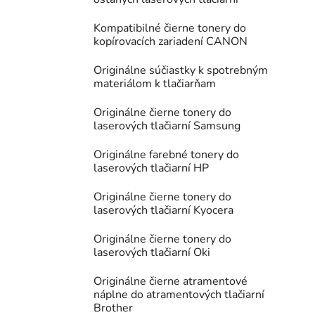
Kompatibilné čierne tonery do
kopírovacích zariadení CANON
Originálne súčiastky k spotrebným
materiálom k tlačiarňam
Originálne čierne tonery do
laserových tlačiarní Samsung
Originálne farebné tonery do
laserových tlačiarní HP
Originálne čierne tonery do
laserových tlačiarní Kyocera
Originálne čierne tonery do
laserových tlačiarní Oki
Originálne čierne atramentové
náplne do atramentových tlačiarní
Brother