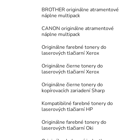
BROTHER originálne atramentové
náplne multipack
CANON originálne atramentové
náplne multipack
Originálne farebné tonery do
laserových tlačiarní Xerox
Originálne čierne tonery do
laserových tlačiarní Xerox
Originálne čierne tonery do
kopírovacích zariadení Sharp
Kompatibilné farebné tonery do
laserových tlačiarní HP
Originálne farebné tonery do
laserových tlačiarní Oki