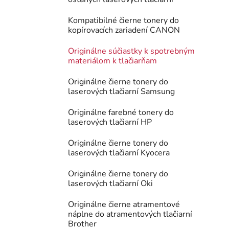
Kompatibilné čierne tonery do
kopírovacích zariadení CANON
Originálne súčiastky k spotrebným
materiálom k tlačiarňam
Originálne čierne tonery do
laserových tlačiarní Samsung
Originálne farebné tonery do
laserových tlačiarní HP
Originálne čierne tonery do
laserových tlačiarní Kyocera
Originálne čierne tonery do
laserových tlačiarní Oki
Originálne čierne atramentové
náplne do atramentových tlačiarní
Brother