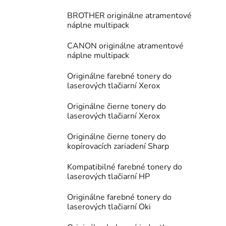
BROTHER originálne atramentové
náplne multipack
CANON originálne atramentové
náplne multipack
Originálne farebné tonery do
laserových tlačiarní Xerox
Originálne čierne tonery do
laserových tlačiarní Xerox
Originálne čierne tonery do
kopírovacích zariadení Sharp
Kompatibilné farebné tonery do
laserových tlačiarní HP
Originálne farebné tonery do
laserových tlačiarní Oki