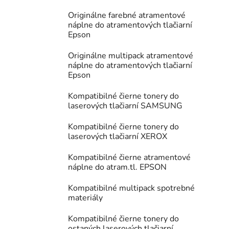
Originálne farebné atramentové
náplne do atramentových tlačiarní
Epson
Originálne multipack atramentové
náplne do atramentových tlačiarní
Epson
Kompatibilné čierne tonery do
laserových tlačiarní SAMSUNG
Kompatibilné čierne tonery do
laserových tlačiarní XEROX
Kompatibilné čierne atramentové
náplne do atram.tl. EPSON
Kompatibilné multipack spotrebné
materiály
Kompatibilné čierne tonery do
ostaných laserových tlačiarní