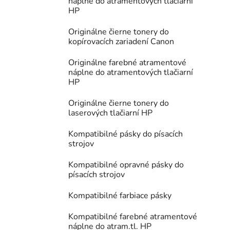
náplne do atramentových tlačiarní
HP
Originálne čierne tonery do
kopírovacích zariadení Canon
Originálne farebné atramentové
náplne do atramentových tlačiarní
HP
Originálne čierne tonery do
laserových tlačiarní HP
Kompatibilné pásky do písacích
strojov
Kompatibilné opravné pásky do
písacích strojov
Kompatibilné farbiace pásky
Kompatibilné farebné atramentové
náplne do atram.tl. HP