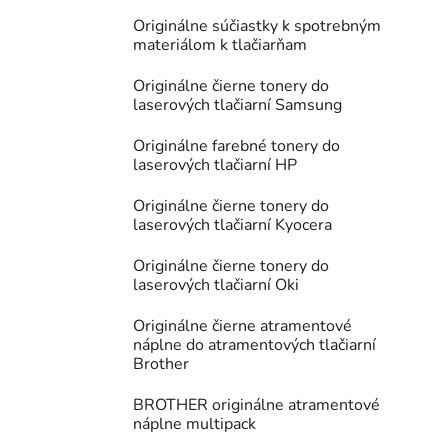
Originálne súčiastky k spotrebným
materiálom k tlačiarňam
Originálne čierne tonery do
laserových tlačiarní Samsung
Originálne farebné tonery do
laserových tlačiarní HP
Originálne čierne tonery do
laserových tlačiarní Kyocera
Originálne čierne tonery do
laserových tlačiarní Oki
Originálne čierne atramentové
náplne do atramentových tlačiarní
Brother
BROTHER originálne atramentové
náplne multipack