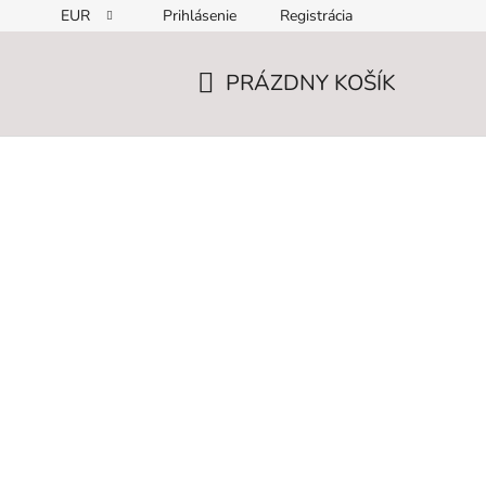
EUR
Prihlásenie
Registrácia
PRÁZDNY KOŠÍK
NÁKUPNÝ
KOŠÍK