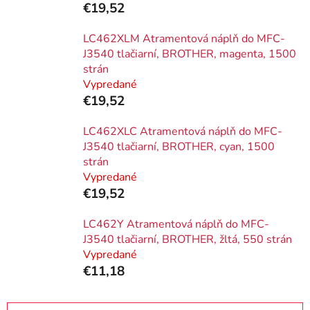
€19,52
LC462XLM Atramentová náplň do MFC-
J3540 tlačiarní, BROTHER, magenta, 1500
strán
Vypredané
€19,52
LC462XLC Atramentová náplň do MFC-
J3540 tlačiarní, BROTHER, cyan, 1500
strán
Vypredané
€19,52
LC462Y Atramentová náplň do MFC-
J3540 tlačiarní, BROTHER, žltá, 550 strán
Vypredané
€11,18