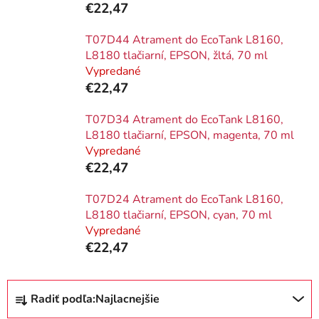
€22,47
T07D44 Atrament do EcoTank L8160,
L8180 tlačiarní, EPSON, žltá, 70 ml
Vypredané
€22,47
T07D34 Atrament do EcoTank L8160,
L8180 tlačiarní, EPSON, magenta, 70 ml
Vypredané
€22,47
T07D24 Atrament do EcoTank L8160,
L8180 tlačiarní, EPSON, cyan, 70 ml
Vypredané
€22,47
R
Radiť podľa:
Najlacnejšie
a