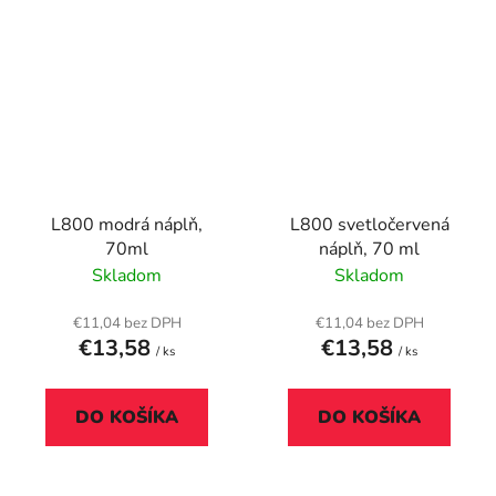
L800 modrá náplň,
L800 svetločervená
70ml
náplň, 70 ml
Skladom
Skladom
€11,04 bez DPH
€11,04 bez DPH
€13,58
€13,58
/ ks
/ ks
DO KOŠÍKA
DO KOŠÍKA