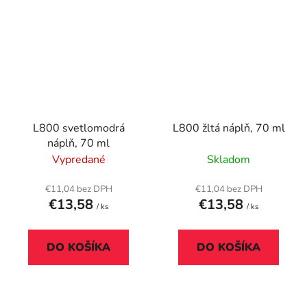
L800 svetlomodrá
L800 žltá náplň, 70 ml
náplň, 70 ml
Vypredané
Skladom
€11,04 bez DPH
€11,04 bez DPH
€13,58
€13,58
/ ks
/ ks
DO KOŠÍKA
DO KOŠÍKA