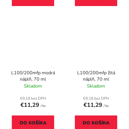
L100/200mfp modrá
L100/200mfp žltá
náplň, 70 ml
náplň, 70 ml
Skladom
Skladom
€9,18 bez DPH
€9,18 bez DPH
€11,29
€11,29
/ ks
/ ks
DO KOŠÍKA
DO KOŠÍKA