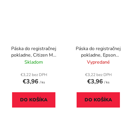
Páska do registračnej
Páska do registračnej
pokladne, Citizen MD
pokladne, Epson
910, IR90, VICTORIA
ERC32, VICTORIA
Skladom
Vypredané
TECHNOLOGY, fialová
TECHNOLOGY, fialová
€3,22 bez DPH
€3,22 bez DPH
€3,96
€3,96
/ ks
/ ks
DO KOŠÍKA
DO KOŠÍKA