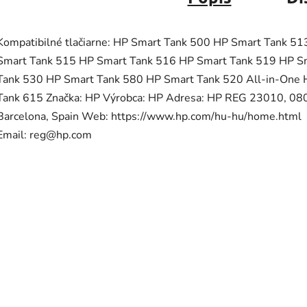
Kompatibilné tlačiarne: HP Smart Tank 500 HP Smart Tank 51
Smart Tank 515 HP Smart Tank 516 HP Smart Tank 519 HP S
Tank 530 HP Smart Tank 580 HP Smart Tank 520 All-in-One 
Tank 615 Značka: HP Výrobca: HP Adresa: HP REG 23010, 08
Barcelona, Spain Web: https://www.hp.com/hu-hu/home.html
Email: reg@hp.com