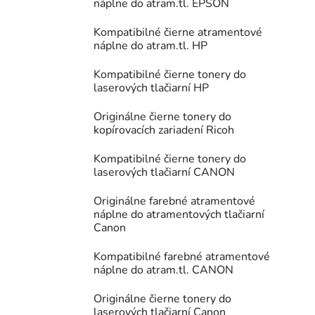
náplne do atram.tl. EPSON
Kompatibilné čierne atramentové
náplne do atram.tl. HP
Kompatibilné čierne tonery do
laserových tlačiarní HP
Originálne čierne tonery do
kopírovacích zariadení Ricoh
Kompatibilné čierne tonery do
laserových tlačiarní CANON
Originálne farebné atramentové
náplne do atramentových tlačiarní
Canon
Kompatibilné farebné atramentové
náplne do atram.tl. CANON
Originálne čierne tonery do
laserových tlačiarní Canon