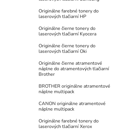
Originálne farebné tonery do
laserových tlačiarní HP
Originálne čierne tonery do
laserových tlačiarní Kyocera
Originálne čierne tonery do
laserových tlačiarní Oki
Originálne čierne atramentové
náplne do atramentových tlačiarní
Brother
BROTHER originálne atramentové
náplne multipack
CANON originálne atramentové
náplne multipack
Originálne farebné tonery do
laserových tlačiarní Xerox