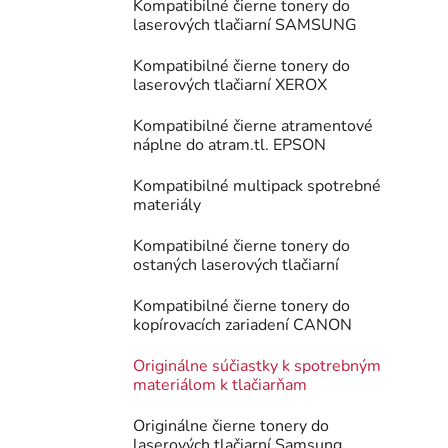
Kompatibilné čierne tonery do
laserových tlačiarní SAMSUNG
Kompatibilné čierne tonery do
laserových tlačiarní XEROX
Kompatibilné čierne atramentové
náplne do atram.tl. EPSON
Kompatibilné multipack spotrebné
materiály
Kompatibilné čierne tonery do
ostaných laserových tlačiarní
Kompatibilné čierne tonery do
kopírovacích zariadení CANON
Originálne súčiastky k spotrebným
materiálom k tlačiarňam
Originálne čierne tonery do
laserových tlačiarní Samsung