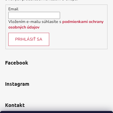
i
Email
e
Vložením e-mailu súhlasíte s
podmienkami ochrany
osobných údajov
PRIHLÁSIŤ SA
Facebook
Instagram
Kontakt