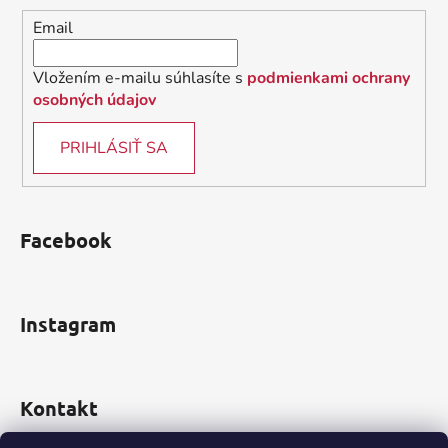
i
Email
e
Vložením e-mailu súhlasíte s
podmienkami ochrany
osobných údajov
PRIHLÁSIŤ SA
Facebook
Instagram
Kontakt