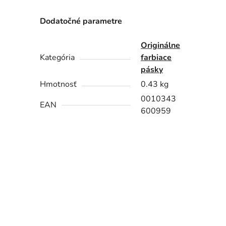
Dodatočné parametre
Originálne
Kategória
farbiace
pásky
Hmotnosť
0.43 kg
0010343
EAN
600959