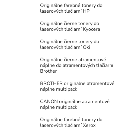
Originálne farebné tonery do
laserových tlačiarní HP
Originálne čierne tonery do
laserových tlačiarní Kyocera
Originálne čierne tonery do
laserových tlačiarní Oki
Originálne čierne atramentové
náplne do atramentových tlačiarní
Brother
BROTHER originálne atramentové
náplne multipack
CANON originálne atramentové
náplne multipack
Originálne farebné tonery do
laserových tlačiarní Xerox