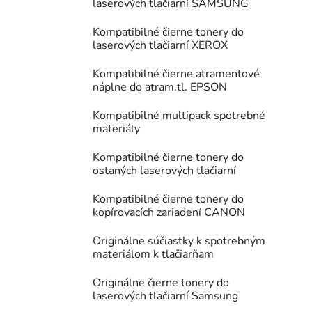
laserových tlačiarní SAMSUNG
Kompatibilné čierne tonery do
laserových tlačiarní XEROX
Kompatibilné čierne atramentové
náplne do atram.tl. EPSON
Kompatibilné multipack spotrebné
materiály
Kompatibilné čierne tonery do
ostaných laserových tlačiarní
Kompatibilné čierne tonery do
kopírovacích zariadení CANON
Originálne súčiastky k spotrebným
materiálom k tlačiarňam
Originálne čierne tonery do
laserových tlačiarní Samsung