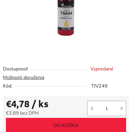
hviezdičiek.
Dostupnosť
Vypredané
Možnosti doručenia
Kód:
TJV249
€4,78
/ ks
€3,89 bez DPH
Jednotková cena:
DO KOŠÍKA