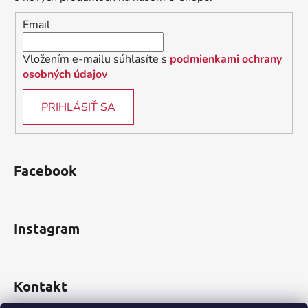
i
Email
e
Vložením e-mailu súhlasíte s
podmienkami ochrany
osobných údajov
PRIHLÁSIŤ SA
Facebook
Instagram
Kontakt