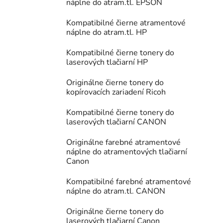
náplne do atram.tl. EPSON
Kompatibilné čierne atramentové
náplne do atram.tl. HP
Kompatibilné čierne tonery do
laserových tlačiarní HP
Originálne čierne tonery do
kopírovacích zariadení Ricoh
Kompatibilné čierne tonery do
laserových tlačiarní CANON
Originálne farebné atramentové
náplne do atramentových tlačiarní
Canon
Kompatibilné farebné atramentové
náplne do atram.tl. CANON
Originálne čierne tonery do
laserových tlačiarní Canon