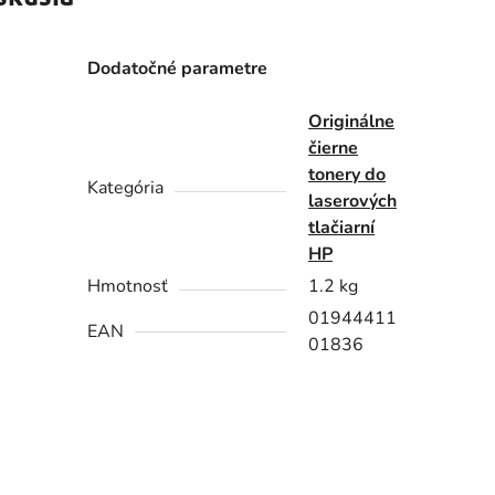
Dodatočné parametre
Originálne
čierne
tonery do
Kategória
laserových
tlačiarní
HP
Hmotnosť
1.2 kg
01944411
EAN
01836