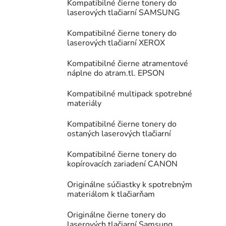
Kompatibilné čierne tonery do
laserových tlačiarní SAMSUNG
Kompatibilné čierne tonery do
laserových tlačiarní XEROX
Kompatibilné čierne atramentové
náplne do atram.tl. EPSON
Kompatibilné multipack spotrebné
materiály
Kompatibilné čierne tonery do
ostaných laserových tlačiarní
Kompatibilné čierne tonery do
kopírovacích zariadení CANON
Originálne súčiastky k spotrebným
materiálom k tlačiarňam
Originálne čierne tonery do
laserových tlačiarní Samsung