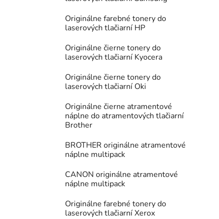
Originálne farebné tonery do
laserových tlačiarní HP
Originálne čierne tonery do
laserových tlačiarní Kyocera
Originálne čierne tonery do
laserových tlačiarní Oki
Originálne čierne atramentové
náplne do atramentových tlačiarní
Brother
BROTHER originálne atramentové
náplne multipack
CANON originálne atramentové
náplne multipack
Originálne farebné tonery do
laserových tlačiarní Xerox