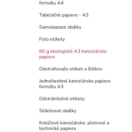
formátu A4
Tabelačné papiere - A3
Samolepiace obálky
Foto etikety
80 g ekologické A3 kancelárske
papiere
Odstraňovače etikiet a štítkov
Jednofarebné kancelárske papiere
formátu A3
Odstrániteľné etikety
Silikónové obálky
Kotúčové kancelárske, plotrové a
technické papiere