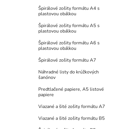
Špirálové zošity formátu A4 s
plastovou obálkou
Špirálové zošity formátu A5 s
plastovou obálkou
Špirálové zošity formátu A6 s
plastovou obálkou
Špirálové zošity formátu A7
Náhradné listy do krúžkových
šanónov
Predtlačené papiere, A5 listové
papiere
Viazané a šité zošity formátu A7
Viazané a šité zošity formátu B5