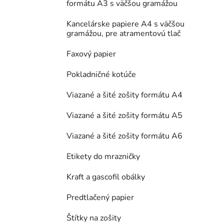
formátu A3 s väčšou gramážou
Kancelárske papiere A4 s väčšou
gramážou, pre atramentovú tlač
Faxový papier
Pokladničné kotúče
Viazané a šité zošity formátu A4
Viazané a šité zošity formátu A5
Viazané a šité zošity formátu A6
Etikety do mrazničky
Kraft a gascofil obálky
Predtlačený papier
Štítky na zošity