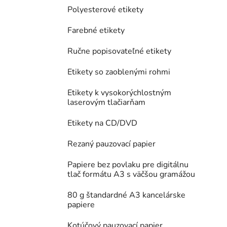
Polyesterové etikety
Farebné etikety
Ručne popisovateľné etikety
Etikety so zaoblenými rohmi
Etikety k vysokorýchlostným
laserovým tlačiarňam
Etikety na CD/DVD
Rezaný pauzovací papier
Papiere bez povlaku pre digitálnu
tlač formátu A3 s väčšou gramážou
80 g štandardné A3 kancelárske
papiere
Kotúčový pauzovací papier