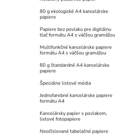
80 g ekologické A4 kancelárske
papiere
Papiere bez povlaku pre digitálnu
tlač formátu A4 s väčšou gramážou
Multifunkčné kancelárske papiere
formátu A4 s väčšou gramážou
80 g štandardné A4 kancelárske
papiere
Špeciálne listové média
Jednofarebné kancelárske papiere
formátu A4
Kancelársky papier s povlakom,
listové fotopapiere
Neočíslované tabelačné papiere