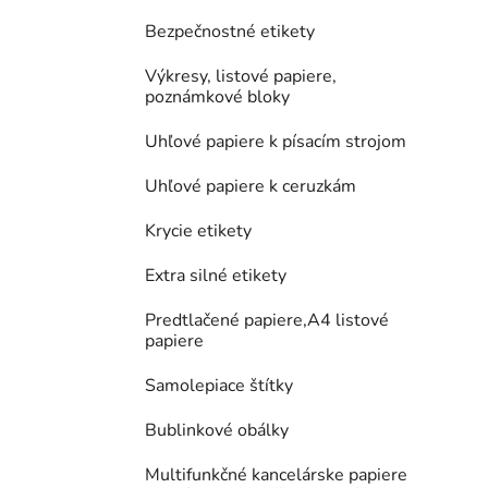
Bezpečnostné etikety
Výkresy, listové papiere,
poznámkové bloky
Uhľové papiere k písacím strojom
Uhľové papiere k ceruzkám
Krycie etikety
Extra silné etikety
Predtlačené papiere,A4 listové
papiere
Samolepiace štítky
Bublinkové obálky
Multifunkčné kancelárske papiere