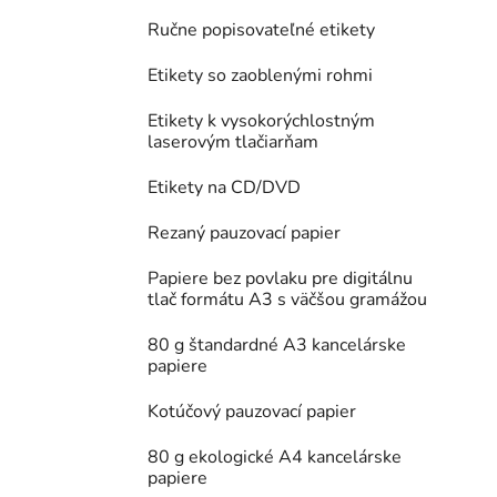
Ručne popisovateľné etikety
Etikety so zaoblenými rohmi
Etikety k vysokorýchlostným
laserovým tlačiarňam
Etikety na CD/DVD
Rezaný pauzovací papier
Papiere bez povlaku pre digitálnu
tlač formátu A3 s väčšou gramážou
80 g štandardné A3 kancelárske
papiere
Kotúčový pauzovací papier
80 g ekologické A4 kancelárske
papiere