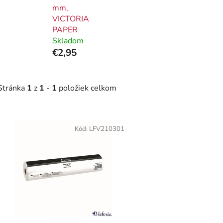
mm,
VICTORIA
PAPER
Skladom
€2,95
Stránka
1
z
1
-
1
položiek celkom
V
ý
Kód:
LFV210301
p
i
s
p
r
o
d