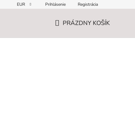
EUR
Prihlásenie
Registrácia
PRÁZDNY KOŠÍK
NÁKUPNÝ
KOŠÍK