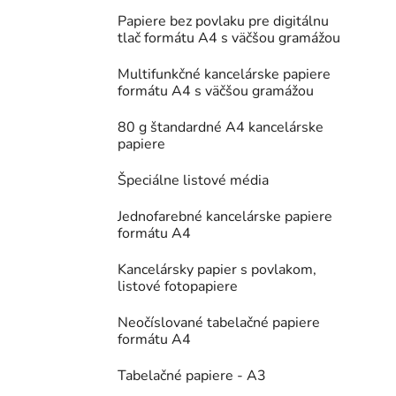
Papiere bez povlaku pre digitálnu
tlač formátu A4 s väčšou gramážou
Multifunkčné kancelárske papiere
formátu A4 s väčšou gramážou
80 g štandardné A4 kancelárske
papiere
Špeciálne listové média
Jednofarebné kancelárske papiere
formátu A4
Kancelársky papier s povlakom,
listové fotopapiere
Neočíslované tabelačné papiere
formátu A4
Tabelačné papiere - A3