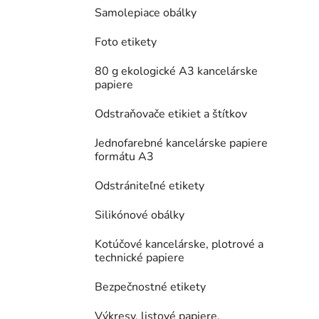
Samolepiace obálky
Foto etikety
80 g ekologické A3 kancelárske
papiere
Odstraňovače etikiet a štítkov
Jednofarebné kancelárske papiere
formátu A3
Odstrániteľné etikety
Silikónové obálky
Kotúčové kancelárske, plotrové a
technické papiere
Bezpečnostné etikety
Výkresy, listové papiere,