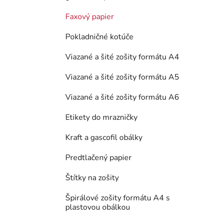
Faxový papier
Pokladničné kotúče
Viazané a šité zošity formátu A4
Viazané a šité zošity formátu A5
Viazané a šité zošity formátu A6
Etikety do mrazničky
Kraft a gascofil obálky
Predtlačený papier
Štítky na zošity
Špirálové zošity formátu A4 s
plastovou obálkou