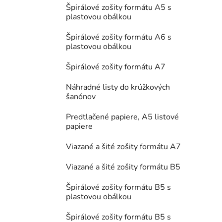
Špirálové zošity formátu A5 s
plastovou obálkou
Špirálové zošity formátu A6 s
plastovou obálkou
Špirálové zošity formátu A7
Náhradné listy do krúžkových
šanónov
Predtlačené papiere, A5 listové
papiere
Viazané a šité zošity formátu A7
Viazané a šité zošity formátu B5
Špirálové zošity formátu B5 s
plastovou obálkou
Špirálové zošity formátu B5 s