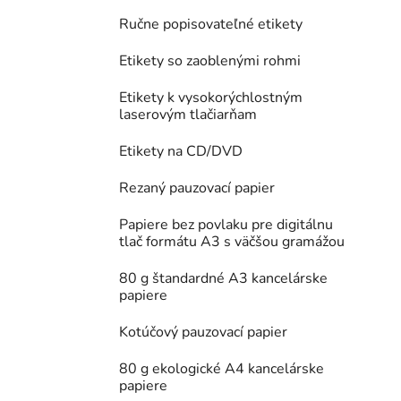
Ručne popisovateľné etikety
Etikety so zaoblenými rohmi
Etikety k vysokorýchlostným
laserovým tlačiarňam
Etikety na CD/DVD
Rezaný pauzovací papier
Papiere bez povlaku pre digitálnu
tlač formátu A3 s väčšou gramážou
80 g štandardné A3 kancelárske
papiere
Kotúčový pauzovací papier
80 g ekologické A4 kancelárske
papiere