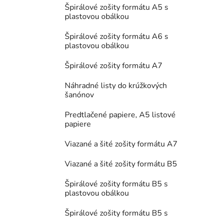
Špirálové zošity formátu A5 s
plastovou obálkou
Špirálové zošity formátu A6 s
plastovou obálkou
Špirálové zošity formátu A7
Náhradné listy do krúžkových
šanónov
Predtlačené papiere, A5 listové
papiere
Viazané a šité zošity formátu A7
Viazané a šité zošity formátu B5
Špirálové zošity formátu B5 s
plastovou obálkou
Špirálové zošity formátu B5 s