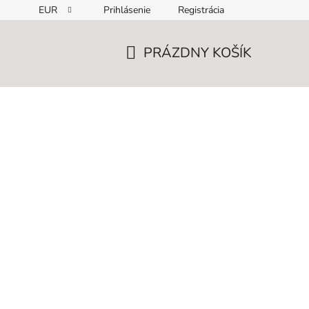
EUR
Prihlásenie
Registrácia
PRÁZDNY KOŠÍK
NÁKUPNÝ
KOŠÍK