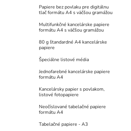
Papiere bez povlaku pre digitálnu
tlač formátu A4 s väčšou gramážou
Multifunkčné kancelárske papiere
formátu A4 s väčšou gramážou
80 g štandardné A4 kancelárske
papiere
Špeciálne listové média
Jednofarebné kancelárske papiere
formátu A4
Kancelársky papier s povlakom,
listové fotopapiere
Neočíslované tabelačné papiere
formátu A4
Tabelačné papiere - A3