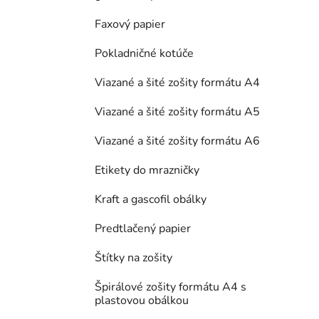
Faxový papier
Pokladničné kotúče
Viazané a šité zošity formátu A4
Viazané a šité zošity formátu A5
Viazané a šité zošity formátu A6
Etikety do mrazničky
Kraft a gascofil obálky
Predtlačený papier
Štítky na zošity
Špirálové zošity formátu A4 s
plastovou obálkou