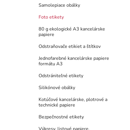
Samolepiace obálky
Foto etikety
80 g ekologické A3 kancelárske
papiere
Odstraňovače etikiet a štítkov
Jednofarebné kancelárske papiere
formátu A3
Odstrániteľné etikety
Silikónové obálky
Kotúčové kancelárske, plotrové a
technické papiere
Bezpečnostné etikety
Výkresy, listové papiere,