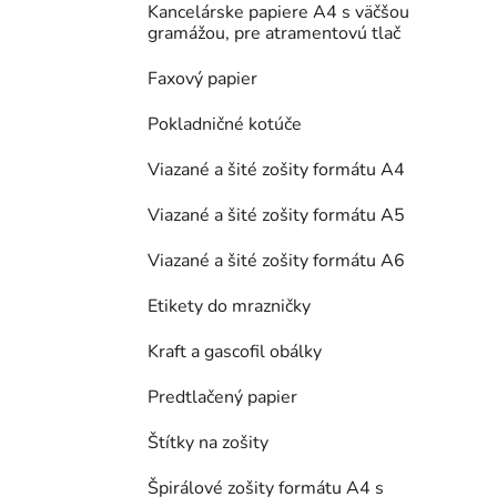
Kancelárske papiere A4 s väčšou
gramážou, pre atramentovú tlač
Faxový papier
Pokladničné kotúče
Viazané a šité zošity formátu A4
Viazané a šité zošity formátu A5
Viazané a šité zošity formátu A6
Etikety do mrazničky
Kraft a gascofil obálky
Predtlačený papier
Štítky na zošity
Špirálové zošity formátu A4 s