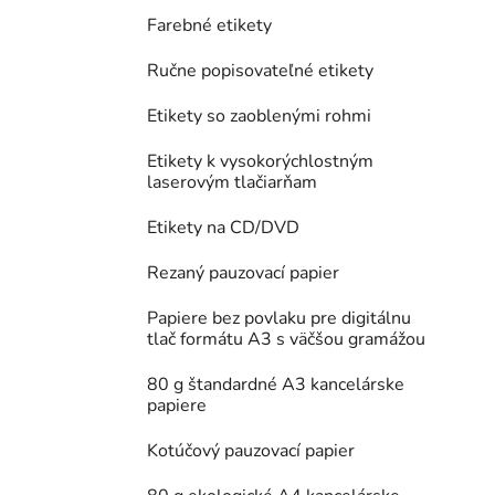
Farebné etikety
Ručne popisovateľné etikety
Etikety so zaoblenými rohmi
Etikety k vysokorýchlostným
laserovým tlačiarňam
Etikety na CD/DVD
Rezaný pauzovací papier
Papiere bez povlaku pre digitálnu
tlač formátu A3 s väčšou gramážou
80 g štandardné A3 kancelárske
papiere
Kotúčový pauzovací papier