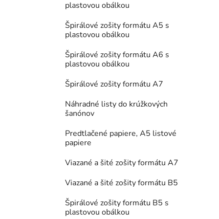
plastovou obálkou
Špirálové zošity formátu A5 s
plastovou obálkou
Špirálové zošity formátu A6 s
plastovou obálkou
Špirálové zošity formátu A7
Náhradné listy do krúžkových
šanónov
Predtlačené papiere, A5 listové
papiere
Viazané a šité zošity formátu A7
Viazané a šité zošity formátu B5
Špirálové zošity formátu B5 s
plastovou obálkou