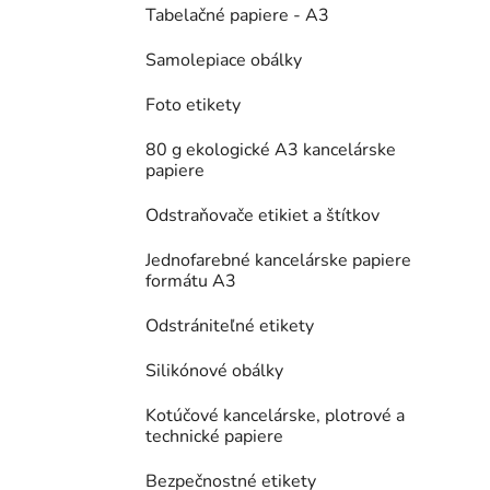
Tabelačné papiere - A3
Samolepiace obálky
Foto etikety
80 g ekologické A3 kancelárske
papiere
Odstraňovače etikiet a štítkov
Jednofarebné kancelárske papiere
formátu A3
Odstrániteľné etikety
Silikónové obálky
Kotúčové kancelárske, plotrové a
technické papiere
Bezpečnostné etikety