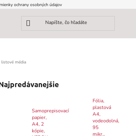
mienky ochrany osobných údajov
 listové média
Najpredávanejšie
Fólia,
plastová
Samoprepisovací
A4,
papier,
vodeodolná,
A4, 2
95
kópie,
mikr.,