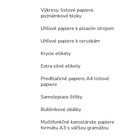
Výkresy, listové papiere,
poznámkové bloky
Uhľové papiere k písacím strojom
Uhľové papiere k ceruzkám
Krycie etikety
Extra silné etikety
Predtlačené papiere,A4 listové
papiere
Samolepiace štítky
Bublinkové obálky
Multifunkčné kancelárske papiere
formátu A3 s väčšou gramážou