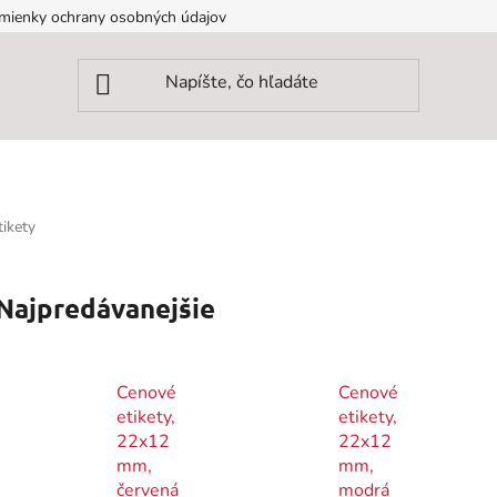
mienky ochrany osobných údajov
ikety
Najpredávanejšie
Cenové
Cenové
etikety,
etikety,
22x12
22x12
mm,
mm,
červená
modrá