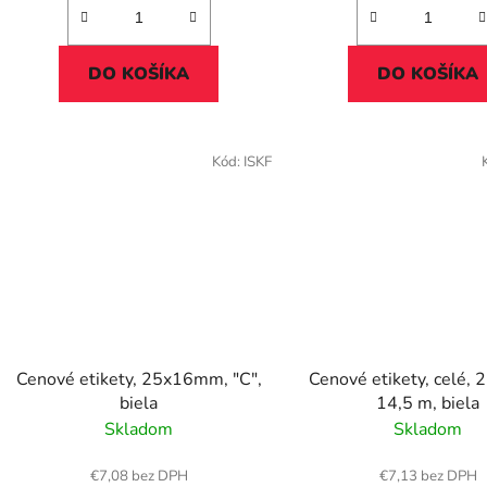
DO KOŠÍKA
DO KOŠÍKA
Kód:
ISKF
Cenové etikety, 25x16mm, "C",
Cenové etikety, celé,
biela
14,5 m, biela
Skladom
Skladom
€7,08 bez DPH
€7,13 bez DPH