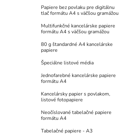
Papiere bez povlaku pre digitálnu
tlač formátu A4 s väčšou gramážou
Multifunkčné kancelárske papiere
formátu A4 s väčšou gramážou
80 g štandardné A4 kancelárske
papiere
Špeciálne listové média
Jednofarebné kancelárske papiere
formátu A4
Kancelársky papier s povlakom,
listové fotopapiere
Neočíslované tabelačné papiere
formátu A4
Tabelačné papiere - A3