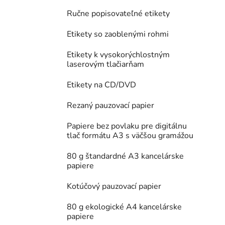
Ručne popisovateľné etikety
Etikety so zaoblenými rohmi
Etikety k vysokorýchlostným
laserovým tlačiarňam
Etikety na CD/DVD
Rezaný pauzovací papier
Papiere bez povlaku pre digitálnu
tlač formátu A3 s väčšou gramážou
80 g štandardné A3 kancelárske
papiere
Kotúčový pauzovací papier
80 g ekologické A4 kancelárske
papiere