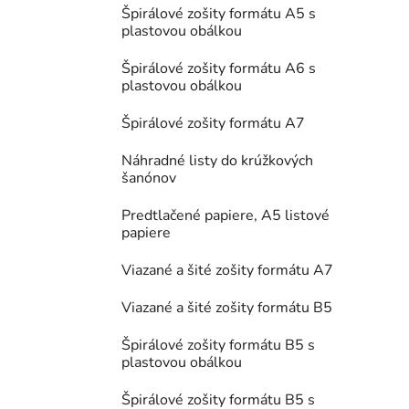
Špirálové zošity formátu A5 s
plastovou obálkou
Špirálové zošity formátu A6 s
plastovou obálkou
Špirálové zošity formátu A7
Náhradné listy do krúžkových
šanónov
Predtlačené papiere, A5 listové
papiere
Viazané a šité zošity formátu A7
Viazané a šité zošity formátu B5
Špirálové zošity formátu B5 s
plastovou obálkou
Špirálové zošity formátu B5 s