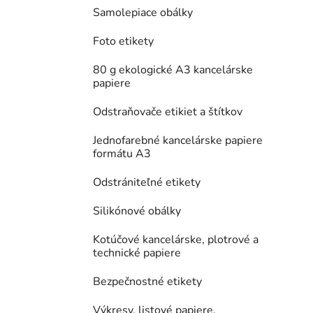
Samolepiace obálky
Foto etikety
80 g ekologické A3 kancelárske
papiere
Odstraňovače etikiet a štítkov
Jednofarebné kancelárske papiere
formátu A3
Odstrániteľné etikety
Silikónové obálky
Kotúčové kancelárske, plotrové a
technické papiere
Bezpečnostné etikety
Výkresy, listové papiere,