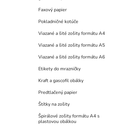
Faxový papier
Pokladničné kotúče
Viazané a šité zošity formátu A4
Viazané a šité zošity formátu A5
Viazané a šité zošity formátu A6
Etikety do mrazničky
Kraft a gascofil obálky
Predtlačený papier
Štítky na zošity
Špirálové zošity formátu A4 s
plastovou obálkou