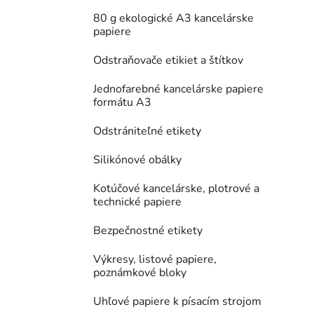
80 g ekologické A3 kancelárske
papiere
Odstraňovače etikiet a štítkov
Jednofarebné kancelárske papiere
formátu A3
Odstrániteľné etikety
Silikónové obálky
Kotúčové kancelárske, plotrové a
technické papiere
Bezpečnostné etikety
Výkresy, listové papiere,
poznámkové bloky
Uhľové papiere k písacím strojom