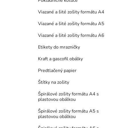
Pokladničné kotúče
Viazané a šité zošity formátu A4
Viazané a šité zošity formátu A5
Viazané a šité zošity formátu A6
Etikety do mrazničky
Kraft a gascofil obálky
Predtlačený papier
Štítky na zošity
Špirálové zošity formátu A4 s
plastovou obálkou
Špirálové zošity formátu A5 s
plastovou obálkou