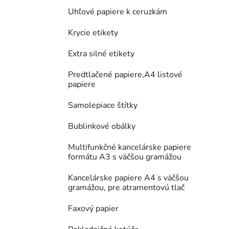
Uhľové papiere k ceruzkám
Krycie etikety
Extra silné etikety
Predtlačené papiere,A4 listové
papiere
Samolepiace štítky
Bublinkové obálky
Multifunkčné kancelárske papiere
formátu A3 s väčšou gramážou
Kancelárske papiere A4 s väčšou
gramážou, pre atramentovú tlač
Faxový papier