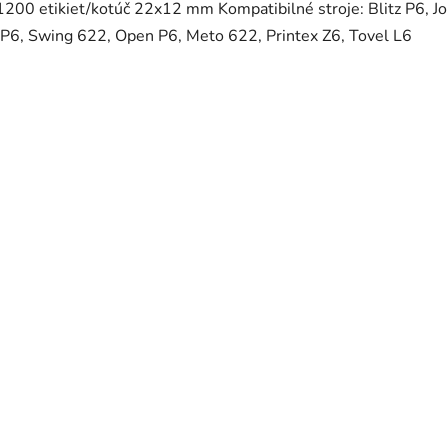
1200 etikiet/kotúč 22x12 mm Kompatibilné stroje: Blitz P6, Jo
JP6, Swing 622, Open P6, Meto 622, Printex Z6, Tovel L6