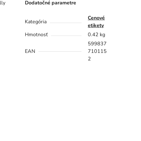
lly
Dodatočné parametre
Cenové
Kategória
etikety
Hmotnosť
0.42 kg
599837
EAN
710115
2