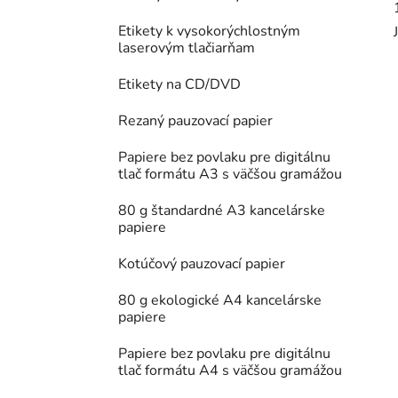
Etikety k vysokorýchlostným
laserovým tlačiarňam
Etikety na CD/DVD
Rezaný pauzovací papier
Papiere bez povlaku pre digitálnu
tlač formátu A3 s väčšou gramážou
80 g štandardné A3 kancelárske
papiere
Kotúčový pauzovací papier
80 g ekologické A4 kancelárske
papiere
Papiere bez povlaku pre digitálnu
tlač formátu A4 s väčšou gramážou