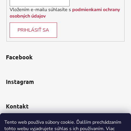
Vložením e-mailu súhlasíte s
podmienkami ochrany
osobných údajov
PRIHLÁSIŤ SA
Facebook
Instagram
Kontakt
obchod
@
incomp.sk
Tento web používa súbory cookie. Ďalším prechádzaním
tohto webu vyjadrujete súhlas s ich používaním. Viac