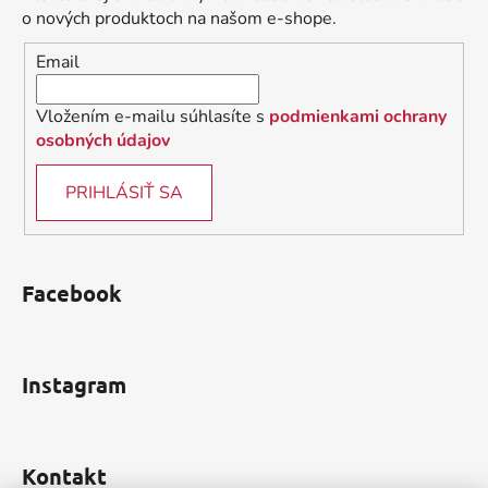
t
o nových produktoch na našom e-shope.
i
Email
e
Vložením e-mailu súhlasíte s
podmienkami ochrany
osobných údajov
PRIHLÁSIŤ SA
Facebook
Instagram
Kontakt