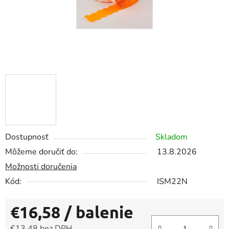
Dostupnosť
Skladom
Môžeme doručiť do:
13.8.2026
Možnosti doručenia
Kód:
ISM22N
€16,58
/ balenie
€13,48 bez DPH