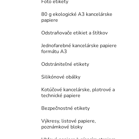
Foto etikety
80 g ekologické A3 kancelárske
papiere
Odstraňovače etikiet a štítkov
Jednofarebné kancelárske papiere
formátu A3
Odstrániteľné etikety
Silikónové obálky
Kotúčové kancelárske, plotrové a
technické papiere
Bezpečnostné etikety
Výkresy, listové papiere,
poznámkové bloky