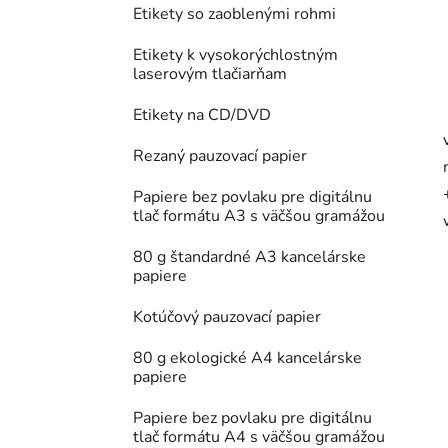
Etikety so zaoblenými rohmi
Etikety k vysokorýchlostným
laserovým tlačiarňam
Etikety na CD/DVD
Rezaný pauzovací papier
Papiere bez povlaku pre digitálnu
tlač formátu A3 s väčšou gramážou
80 g štandardné A3 kancelárske
papiere
Kotúčový pauzovací papier
80 g ekologické A4 kancelárske
papiere
Papiere bez povlaku pre digitálnu
tlač formátu A4 s väčšou gramážou