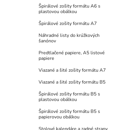
Špirálové zošity formátu A6 s
plastovou obálkou
Špirálové zošity formátu A7
Náhradné listy do krúžkových
šanónov
Predtlačené papiere, A5 listové
papiere
Viazané a šité zošity formátu A7
Viazané a šité zošity formátu B5
Špirálové zošity formátu B5 s
plastovou obálkou
Špirálové zošity formátu B5 s
papierovou obálkou
Stolové kalendáre a zadné strany