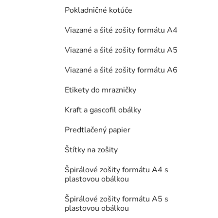
Pokladničné kotúče
Viazané a šité zošity formátu A4
Viazané a šité zošity formátu A5
Viazané a šité zošity formátu A6
Etikety do mrazničky
Kraft a gascofil obálky
Predtlačený papier
Štítky na zošity
Špirálové zošity formátu A4 s
plastovou obálkou
Špirálové zošity formátu A5 s
plastovou obálkou