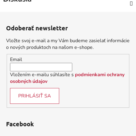
Z
á
Odoberať newsletter
p
ä
Vložte svoj e-mail a my Vám budeme zasielať informácie
t
o nových produktoch na našom e-shope.
i
Email
e
Vložením e-mailu súhlasíte s
podmienkami ochrany
osobných údajov
PRIHLÁSIŤ SA
Facebook