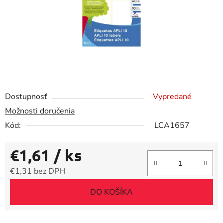
Dostupnosť
Vypredané
Možnosti doručenia
Kód:
LCA1657
€1,61
/ ks
€1,31 bez DPH
Jednotková cena:
DO KOŠÍKA