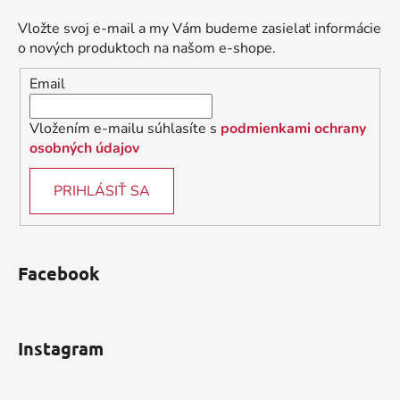
p
ä
Vložte svoj e-mail a my Vám budeme zasielať informácie
t
o nových produktoch na našom e-shope.
i
Email
e
Vložením e-mailu súhlasíte s
podmienkami ochrany
osobných údajov
PRIHLÁSIŤ SA
Facebook
Instagram