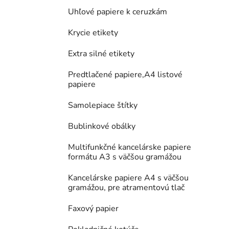
Uhľové papiere k ceruzkám
Krycie etikety
Extra silné etikety
Predtlačené papiere,A4 listové
papiere
Samolepiace štítky
Bublinkové obálky
Multifunkčné kancelárske papiere
formátu A3 s väčšou gramážou
Kancelárske papiere A4 s väčšou
gramážou, pre atramentovú tlač
Faxový papier