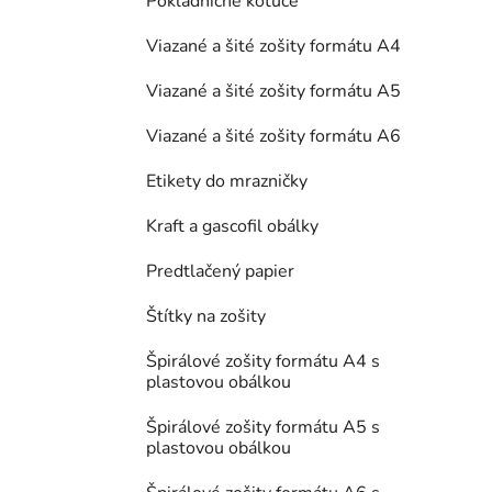
Pokladničné kotúče
Viazané a šité zošity formátu A4
Viazané a šité zošity formátu A5
Viazané a šité zošity formátu A6
Etikety do mrazničky
Kraft a gascofil obálky
Predtlačený papier
Štítky na zošity
Špirálové zošity formátu A4 s
plastovou obálkou
Špirálové zošity formátu A5 s
plastovou obálkou