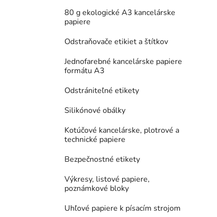
80 g ekologické A3 kancelárske
papiere
Odstraňovače etikiet a štítkov
Jednofarebné kancelárske papiere
formátu A3
Odstrániteľné etikety
Silikónové obálky
Kotúčové kancelárske, plotrové a
technické papiere
Bezpečnostné etikety
Výkresy, listové papiere,
poznámkové bloky
Uhľové papiere k písacím strojom