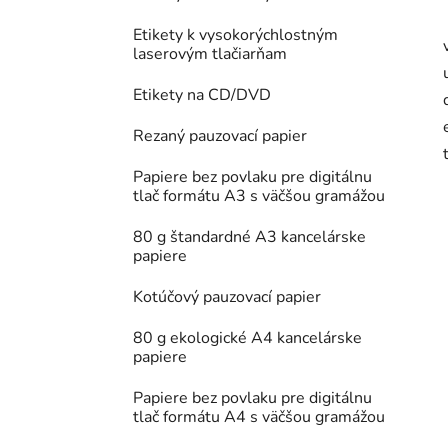
Etikety k vysokorýchlostným
laserovým tlačiarňam
Etikety na CD/DVD
Rezaný pauzovací papier
Papiere bez povlaku pre digitálnu
tlač formátu A3 s väčšou gramážou
80 g štandardné A3 kancelárske
papiere
Kotúčový pauzovací papier
80 g ekologické A4 kancelárske
papiere
Papiere bez povlaku pre digitálnu
tlač formátu A4 s väčšou gramážou