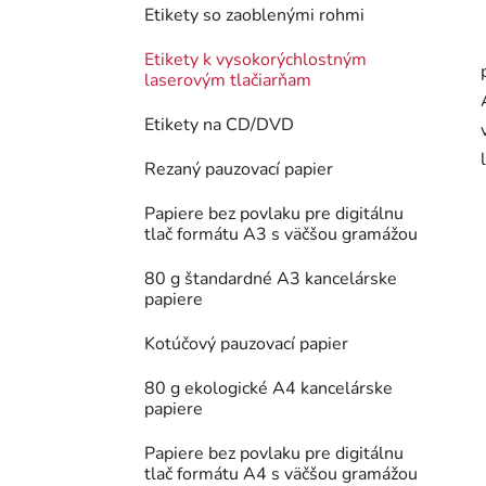
Etikety so zaoblenými rohmi
Etikety k vysokorýchlostným
laserovým tlačiarňam
Etikety na CD/DVD
Rezaný pauzovací papier
Papiere bez povlaku pre digitálnu
tlač formátu A3 s väčšou gramážou
80 g štandardné A3 kancelárske
papiere
Kotúčový pauzovací papier
80 g ekologické A4 kancelárske
papiere
Papiere bez povlaku pre digitálnu
tlač formátu A4 s väčšou gramážou