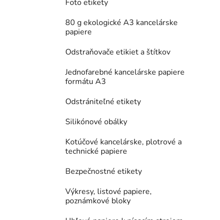
Foto etikety
80 g ekologické A3 kancelárske
papiere
Odstraňovače etikiet a štítkov
Jednofarebné kancelárske papiere
formátu A3
Odstrániteľné etikety
Silikónové obálky
Kotúčové kancelárske, plotrové a
technické papiere
Bezpečnostné etikety
Výkresy, listové papiere,
poznámkové bloky