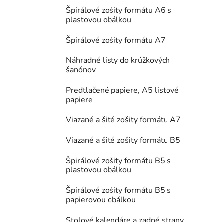
Špirálové zošity formátu A6 s
plastovou obálkou
Špirálové zošity formátu A7
Náhradné listy do krúžkových
šanónov
Predtlačené papiere, A5 listové
papiere
Viazané a šité zošity formátu A7
Viazané a šité zošity formátu B5
Špirálové zošity formátu B5 s
plastovou obálkou
Špirálové zošity formátu B5 s
papierovou obálkou
Stolové kalendáre a zadné strany