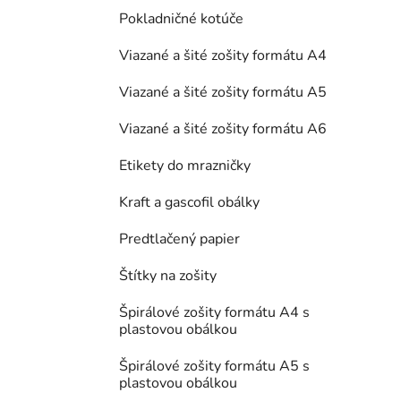
Pokladničné kotúče
Viazané a šité zošity formátu A4
Viazané a šité zošity formátu A5
Viazané a šité zošity formátu A6
Etikety do mrazničky
Kraft a gascofil obálky
Predtlačený papier
Štítky na zošity
Špirálové zošity formátu A4 s
plastovou obálkou
Špirálové zošity formátu A5 s
plastovou obálkou