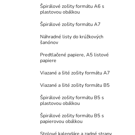
Špirálové zošity formátu A6 s
plastovou obálkou
Špirálové zošity formátu A7
Náhradné listy do krúžkových
šanónov
Predtlačené papiere, A5 listové
papiere
Viazané a šité zošity formátu A7
Viazané a šité zošity formátu B5
Špirálové zošity formátu B5 s
plastovou obálkou
Špirálové zošity formátu B5 s
papierovou obálkou
Stolové kalendáre a zadné strany