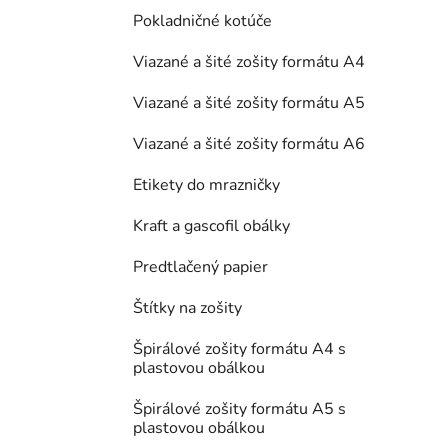
Pokladničné kotúče
Viazané a šité zošity formátu A4
Viazané a šité zošity formátu A5
Viazané a šité zošity formátu A6
Etikety do mrazničky
Kraft a gascofil obálky
Predtlačený papier
Štítky na zošity
Špirálové zošity formátu A4 s
plastovou obálkou
Špirálové zošity formátu A5 s
plastovou obálkou