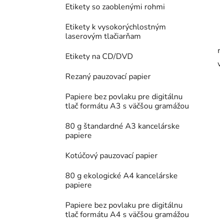
Etikety so zaoblenými rohmi
Etikety k vysokorýchlostným
laserovým tlačiarňam
Etikety na CD/DVD
Rezaný pauzovací papier
Papiere bez povlaku pre digitálnu
tlač formátu A3 s väčšou gramážou
80 g štandardné A3 kancelárske
papiere
Kotúčový pauzovací papier
80 g ekologické A4 kancelárske
papiere
Papiere bez povlaku pre digitálnu
tlač formátu A4 s väčšou gramážou