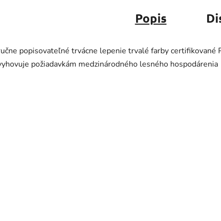
Popis
Di
ručne popisovateľné trvácne lepenie trvalé farby certifikované
vyhovuje požiadavkám medzinárodného lesného hospodárenia