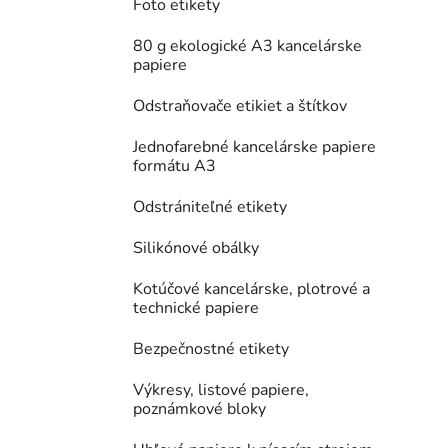
Foto etikety
80 g ekologické A3 kancelárske
papiere
Odstraňovače etikiet a štítkov
Jednofarebné kancelárske papiere
formátu A3
Odstrániteľné etikety
Silikónové obálky
Kotúčové kancelárske, plotrové a
technické papiere
Bezpečnostné etikety
Výkresy, listové papiere,
poznámkové bloky