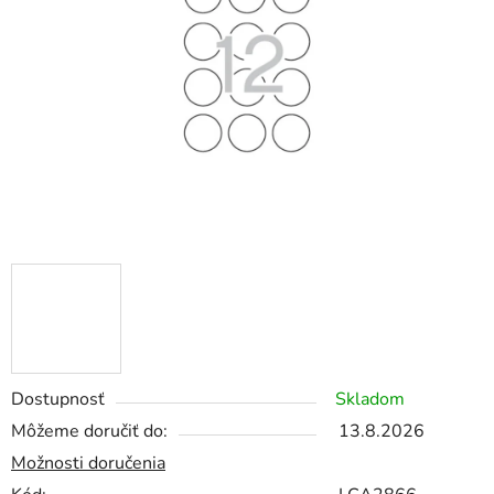
5
hviezdičiek.
Dostupnosť
Skladom
Môžeme doručiť do:
13.8.2026
Možnosti doručenia