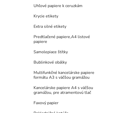
Uhľové papiere k ceruzkám
Krycie etikety
Extra silné etikety
Predtlačené papiere,A4 listové
papiere
Samolepiace štítky
Bublinkové obálky
Multifunkčné kancelárske papiere
formátu A3 s väčšou gramážou
Kancelárske papiere A4 s väčšou
gramážou, pre atramentovú tlač
Faxový papier