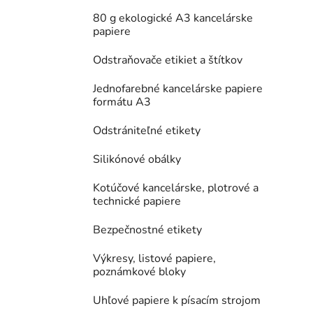
80 g ekologické A3 kancelárske
papiere
Odstraňovače etikiet a štítkov
Jednofarebné kancelárske papiere
formátu A3
Odstrániteľné etikety
Silikónové obálky
Kotúčové kancelárske, plotrové a
technické papiere
Bezpečnostné etikety
Výkresy, listové papiere,
poznámkové bloky
Uhľové papiere k písacím strojom