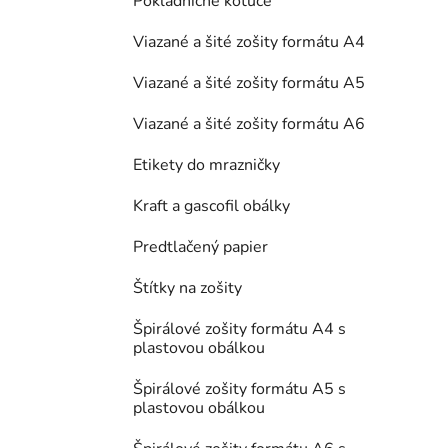
Pokladničné kotúče
Viazané a šité zošity formátu A4
Viazané a šité zošity formátu A5
Viazané a šité zošity formátu A6
Etikety do mrazničky
Kraft a gascofil obálky
Predtlačený papier
Štítky na zošity
Špirálové zošity formátu A4 s
plastovou obálkou
Špirálové zošity formátu A5 s
plastovou obálkou