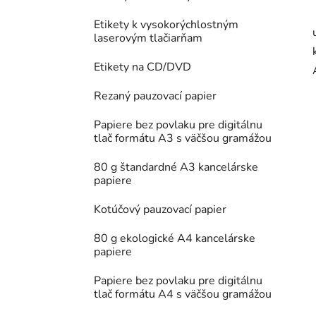
Etikety k vysokorýchlostným
laserovým tlačiarňam
Etikety na CD/DVD
Rezaný pauzovací papier
Papiere bez povlaku pre digitálnu
tlač formátu A3 s väčšou gramážou
80 g štandardné A3 kancelárske
papiere
Kotúčový pauzovací papier
80 g ekologické A4 kancelárske
papiere
Papiere bez povlaku pre digitálnu
tlač formátu A4 s väčšou gramážou