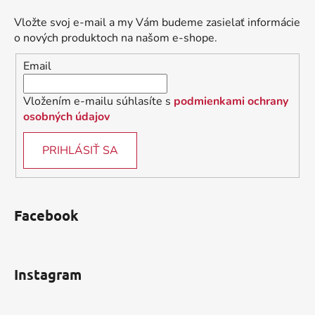
p
ä
Vložte svoj e-mail a my Vám budeme zasielať informácie
t
o nových produktoch na našom e-shope.
i
Email
e
Vložením e-mailu súhlasíte s
podmienkami ochrany
osobných údajov
PRIHLÁSIŤ SA
Facebook
Instagram